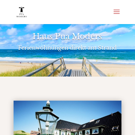
Haus Pua Moders
Ferienwohnungen direkt am Strand