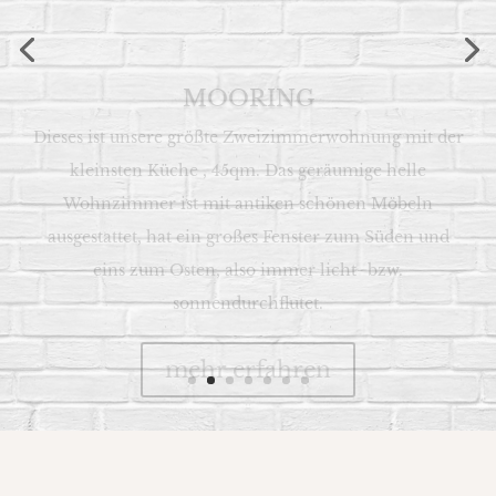
MOORING
Dieses ist unsere größte Zweizimmerwohnung mit der
kleinsten Küche , 45qm. Das geräumige helle
Wohnzimmer ist mit antiken schönen Möbeln
ausgestattet, hat ein großes Fenster zum Süden und
eins zum Osten, also immer licht- bzw.
sonnendurchflutet.
mehr erfahren