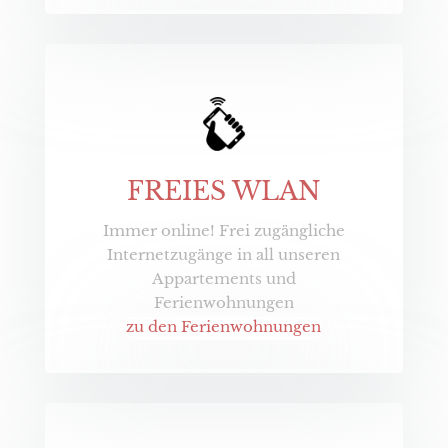
FREIES WLAN
Immer online! Frei zugängliche
Internetzugänge in all unseren
Appartements und
Ferienwohnungen
zu den Ferienwohnungen