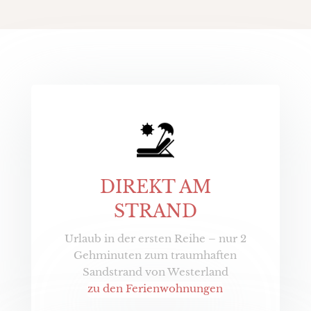
DIREKT AM
STRAND
Urlaub in der ersten Reihe – nur 2
Gehminuten zum traumhaften
Sandstrand von Westerland
zu den Ferienwohnungen