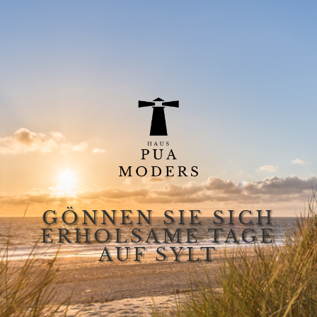
GÖNNEN SIE SICH
ERHOLSAME TAGE
AUF SYLT