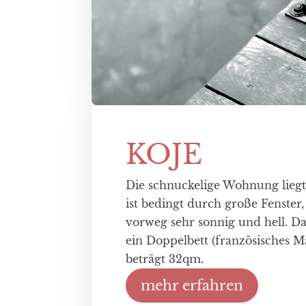
KOJE
Die schnuckelige Wohnung liegt
ist bedingt durch große Fenster
vorweg sehr sonnig und hell. D
ein Doppelbett (französisches M
beträgt 32qm.
mehr erfahren