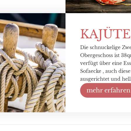
KAJÜTE
Die schnuckelige Z
Obergeschoss ist 3
verfügt über eine Es
Sofaecke , auch die
ausgerichtet und hel
mehr erfahren