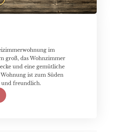
weizimmerwohnung im
8qm groß, das Wohnzimmer
secke und eine gemütliche
se Wohnung ist zum Süden
l und freundlich.