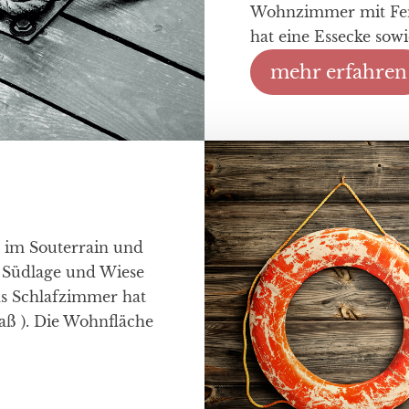
Wohnzimmer mit Fen
hat eine Essecke sow
mehr erfahren
 im Souterrain und
, Südlage und Wiese
as Schlafzimmer hat
aß ). Die Wohnfläche