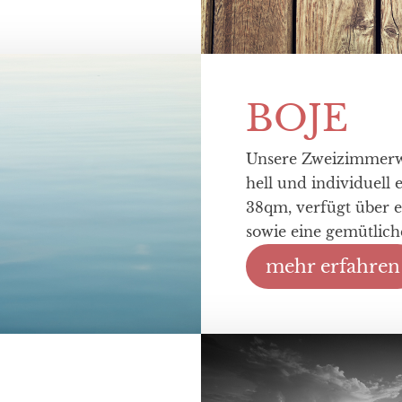
BOJE
Unsere Zweizimmerw
hell und individuell 
38qm, verfügt über 
sowie eine gemütliche
mehr erfahren