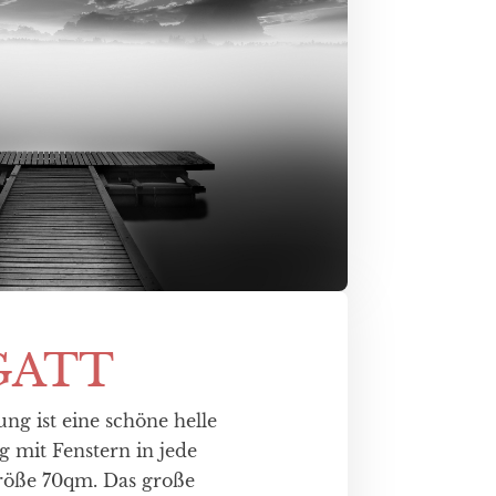
GATT
g ist eine schöne helle
 mit Fenstern in jede
röße 70qm. Das große