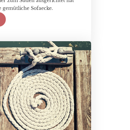
r zum Süden ausgerichtet hat
e gemütliche Sofaecke.