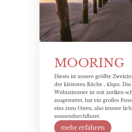
MOORING
Dieses ist unsere größte Zwei
der kleinsten Küche , 45qm. Das
Wohnzimmer ist mit antiken s
ausgestattet, hat ein großes Fe
eins zum Osten, also immer lich
sonnendurchflutet.
mehr erfahren