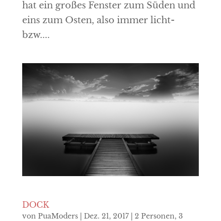
hat ein großes Fenster zum Süden und
eins zum Osten, also immer licht-
bzw....
DOCK
von
PuaModers
|
Dez. 21, 2017
|
2 Personen
,
3