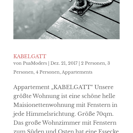
KABELGATT
von
PuaModers
|
Dez. 21, 2017
|
2 Personen
,
3
Personen
,
4 Personen
,
Appartements
Appartement „KABELGATT“ Unsere
größte Wohnung ist eine schöne helle
Maisionettenwohnung mit Fenstern in
jede Himmelsrichtung. Größe 70qm.
Das große Wohnzimmer mit Fenstern
zum Süden und Osten hat eine Essecke