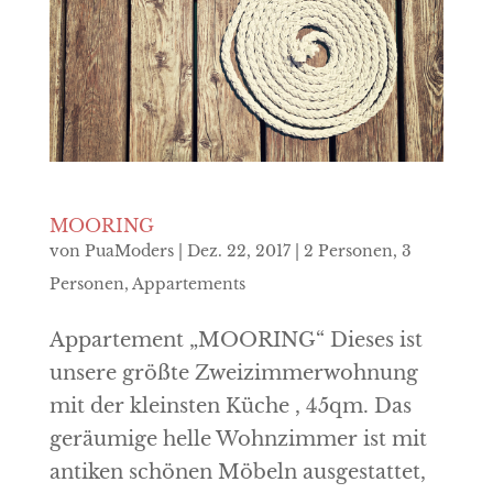
MOORING
von
PuaModers
|
Dez. 22, 2017
|
2 Personen
,
3
Personen
,
Appartements
Appartement „MOORING“ Dieses ist
unsere größte Zweizimmerwohnung
mit der kleinsten Küche , 45qm. Das
geräumige helle Wohnzimmer ist mit
antiken schönen Möbeln ausgestattet,